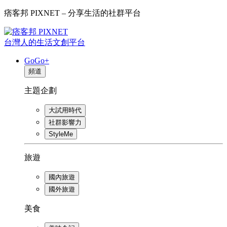
痞客邦 PIXNET – 分享生活的社群平台
台灣人的生活文創平台
GoGo+
頻道
主題企劃
大試用時代
社群影響力
StyleMe
旅遊
國內旅遊
國外旅遊
美食