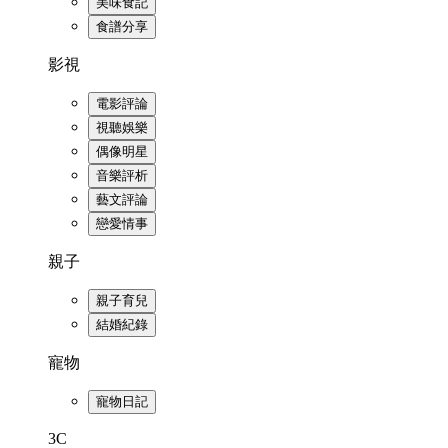
美味食記
食譜分享
影視
電影評論
視聽娛樂
偶像明星
音樂評析
藝文評論
戀愛情事
親子
親子育兒
結婚紀錄
寵物
寵物日記
3C