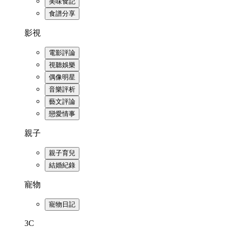
美味食記
食譜分享
影視
電影評論
視聽娛樂
偶像明星
音樂評析
藝文評論
戀愛情事
親子
親子育兒
結婚紀錄
寵物
寵物日記
3C