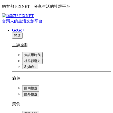
痞客邦 PIXNET – 分享生活的社群平台
台灣人的生活文創平台
GoGo+
頻道
主題企劃
大試用時代
社群影響力
StyleMe
旅遊
國內旅遊
國外旅遊
美食