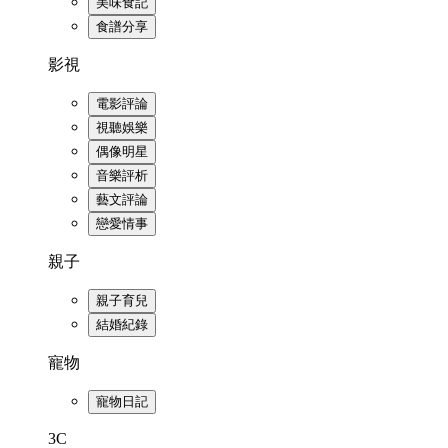
美味食記
食譜分享
影視
電影評論
視聽娛樂
偶像明星
音樂評析
藝文評論
戀愛情事
親子
親子育兒
結婚紀錄
寵物
寵物日記
3C