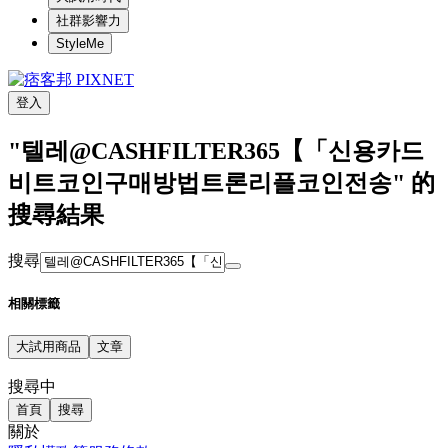
社群影響力
StyleMe
登入
"텔레@CASHFILTER365【「신용카드
비트코인구매방법트론리플코인전송" 的
搜尋結果
搜尋
相關標籤
大試用商品
文章
搜尋中
首頁
搜尋
關於