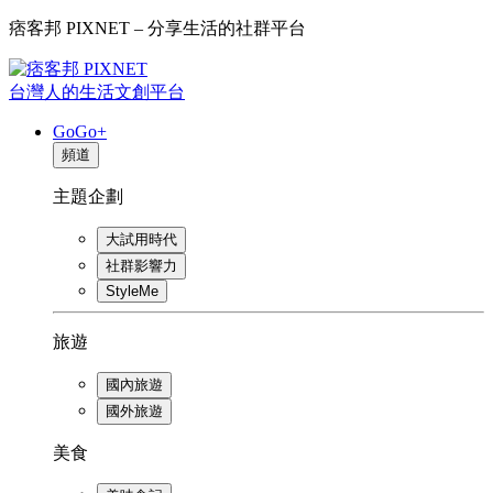
痞客邦 PIXNET – 分享生活的社群平台
台灣人的生活文創平台
GoGo+
頻道
主題企劃
大試用時代
社群影響力
StyleMe
旅遊
國內旅遊
國外旅遊
美食