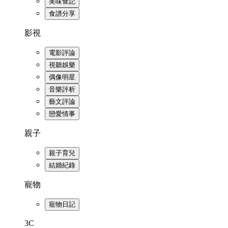
美味食記
食譜分享
影視
電影評論
視聽娛樂
偶像明星
音樂評析
藝文評論
戀愛情事
親子
親子育兒
結婚紀錄
寵物
寵物日記
3C