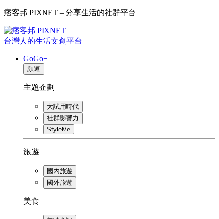
痞客邦 PIXNET – 分享生活的社群平台
台灣人的生活文創平台
GoGo+
頻道
主題企劃
大試用時代
社群影響力
StyleMe
旅遊
國內旅遊
國外旅遊
美食