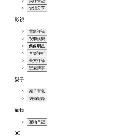
美味食記
食譜分享
影視
電影評論
視聽娛樂
偶像明星
音樂評析
藝文評論
戀愛情事
親子
親子育兒
結婚紀錄
寵物
寵物日記
3C