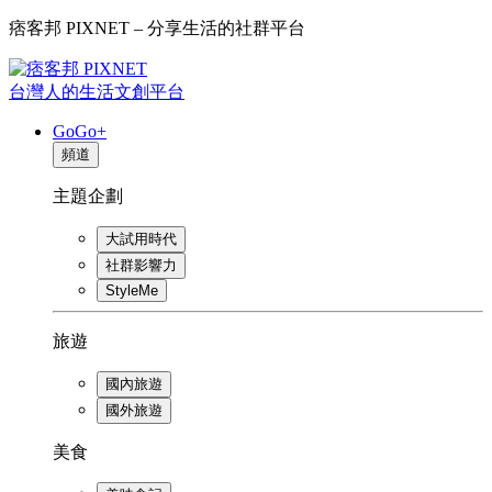
痞客邦 PIXNET – 分享生活的社群平台
台灣人的生活文創平台
GoGo+
頻道
主題企劃
大試用時代
社群影響力
StyleMe
旅遊
國內旅遊
國外旅遊
美食