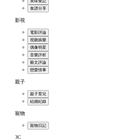
美味食記
食譜分享
影視
電影評論
視聽娛樂
偶像明星
音樂評析
藝文評論
戀愛情事
親子
親子育兒
結婚紀錄
寵物
寵物日記
3C