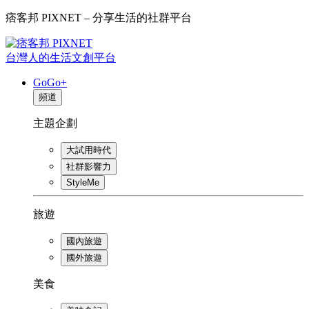
痞客邦 PIXNET – 分享生活的社群平台
台灣人的生活文創平台
GoGo+
頻道
主題企劃
大試用時代
社群影響力
StyleMe
旅遊
國內旅遊
國外旅遊
美食