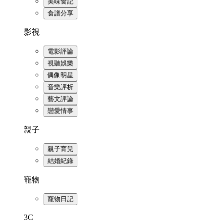
美味食記
食譜分享
影視
電影評論
視聽娛樂
偶像明星
音樂評析
藝文評論
戀愛情事
親子
親子育兒
結婚紀錄
寵物
寵物日記
3C