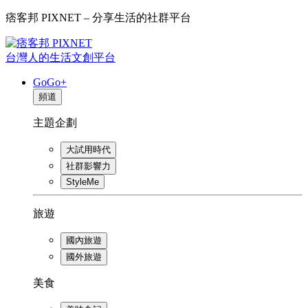
痞客邦 PIXNET – 分享生活的社群平台
台灣人的生活文創平台
GoGo+
頻道
主題企劃
大試用時代
社群影響力
StyleMe
旅遊
國內旅遊
國外旅遊
美食