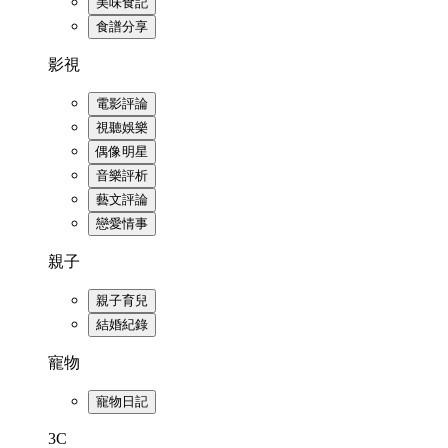
美味食記
食譜分享
影視
電影評論
視聽娛樂
偶像明星
音樂評析
藝文評論
戀愛情事
親子
親子育兒
結婚紀錄
寵物
寵物日記
3C