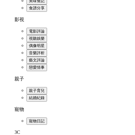
美味食記
食譜分享
影視
電影評論
視聽娛樂
偶像明星
音樂評析
藝文評論
戀愛情事
親子
親子育兒
結婚紀錄
寵物
寵物日記
3C