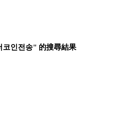
테더코인전송" 的搜尋結果