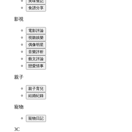
美味食記
食譜分享
影視
電影評論
視聽娛樂
偶像明星
音樂評析
藝文評論
戀愛情事
親子
親子育兒
結婚紀錄
寵物
寵物日記
3C