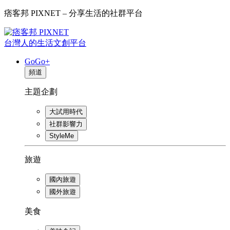
痞客邦 PIXNET – 分享生活的社群平台
台灣人的生活文創平台
GoGo+
頻道
主題企劃
大試用時代
社群影響力
StyleMe
旅遊
國內旅遊
國外旅遊
美食