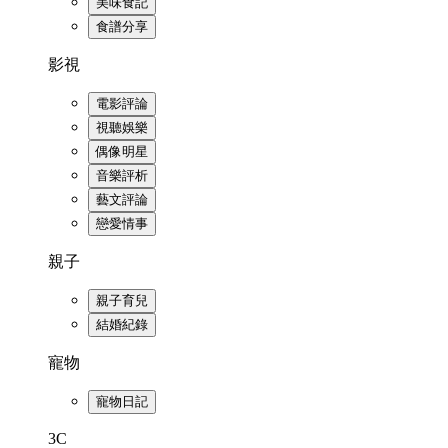
美味食記
食譜分享
影視
電影評論
視聽娛樂
偶像明星
音樂評析
藝文評論
戀愛情事
親子
親子育兒
結婚紀錄
寵物
寵物日記
3C