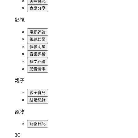
美味食記
食譜分享
影視
電影評論
視聽娛樂
偶像明星
音樂評析
藝文評論
戀愛情事
親子
親子育兒
結婚紀錄
寵物
寵物日記
3C