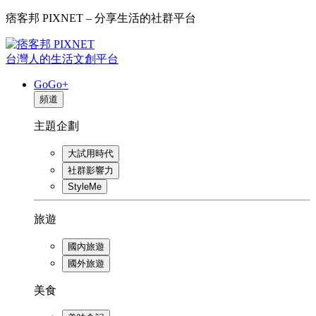
痞客邦 PIXNET – 分享生活的社群平台
台灣人的生活文創平台
GoGo+
頻道
主題企劃
大試用時代
社群影響力
StyleMe
旅遊
國內旅遊
國外旅遊
美食