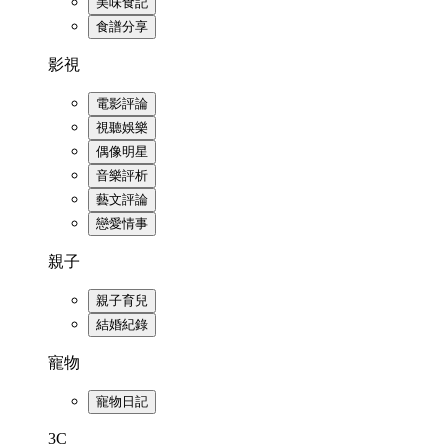
美味食記
食譜分享
影視
電影評論
視聽娛樂
偶像明星
音樂評析
藝文評論
戀愛情事
親子
親子育兒
結婚紀錄
寵物
寵物日記
3C