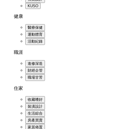
KUSO
健康
醫療保健
運動體育
活動紀錄
職涯
進修深造
財經企管
職場甘苦
住家
收藏嗜好
裝潢設計
生活綜合
房產買賣
家居佈置