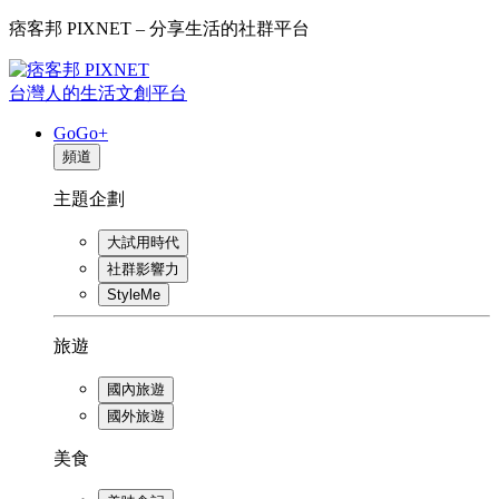
痞客邦 PIXNET – 分享生活的社群平台
台灣人的生活文創平台
GoGo+
頻道
主題企劃
大試用時代
社群影響力
StyleMe
旅遊
國內旅遊
國外旅遊
美食