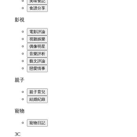
美味食記
食譜分享
影視
電影評論
視聽娛樂
偶像明星
音樂評析
藝文評論
戀愛情事
親子
親子育兒
結婚紀錄
寵物
寵物日記
3C