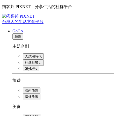
痞客邦 PIXNET – 分享生活的社群平台
台灣人的生活文創平台
GoGo+
頻道
主題企劃
大試用時代
社群影響力
StyleMe
旅遊
國內旅遊
國外旅遊
美食