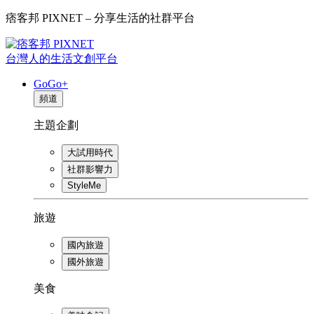
痞客邦 PIXNET – 分享生活的社群平台
台灣人的生活文創平台
GoGo+
頻道
主題企劃
大試用時代
社群影響力
StyleMe
旅遊
國內旅遊
國外旅遊
美食