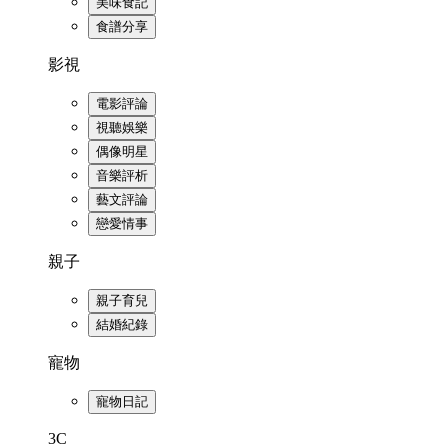
美味食記
食譜分享
影視
電影評論
視聽娛樂
偶像明星
音樂評析
藝文評論
戀愛情事
親子
親子育兒
結婚紀錄
寵物
寵物日記
3C