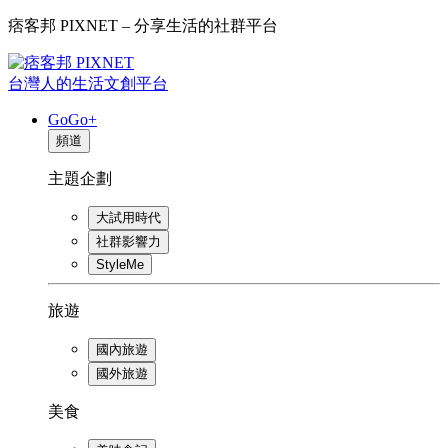
痞客邦 PIXNET – 分享生活的社群平台
台灣人的生活文創平台
GoGo+
頻道
主題企劃
大試用時代
社群影響力
StyleMe
旅遊
國內旅遊
國外旅遊
美食