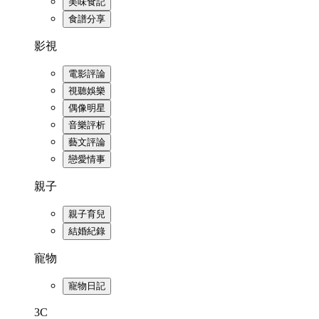
美味食記
食譜分享
影視
電影評論
視聽娛樂
偶像明星
音樂評析
藝文評論
戀愛情事
親子
親子育兒
結婚紀錄
寵物
寵物日記
3C