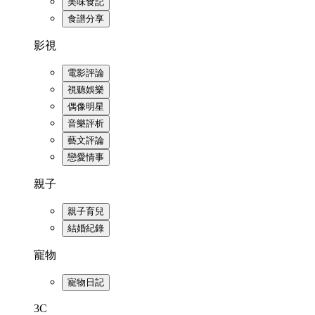
美味食記
食譜分享
影視
電影評論
視聽娛樂
偶像明星
音樂評析
藝文評論
戀愛情事
親子
親子育兒
結婚紀錄
寵物
寵物日記
3C