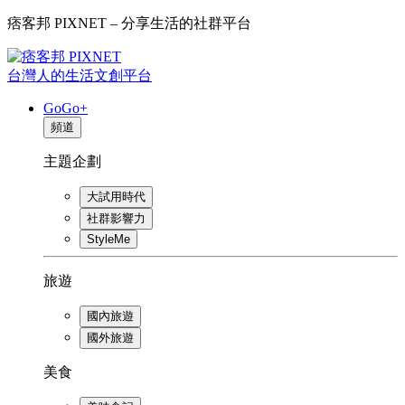
痞客邦 PIXNET – 分享生活的社群平台
台灣人的生活文創平台
GoGo+
頻道
主題企劃
大試用時代
社群影響力
StyleMe
旅遊
國內旅遊
國外旅遊
美食