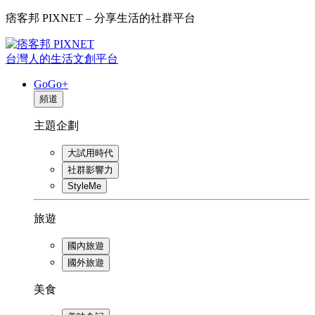
痞客邦 PIXNET – 分享生活的社群平台
台灣人的生活文創平台
GoGo+
頻道
主題企劃
大試用時代
社群影響力
StyleMe
旅遊
國內旅遊
國外旅遊
美食