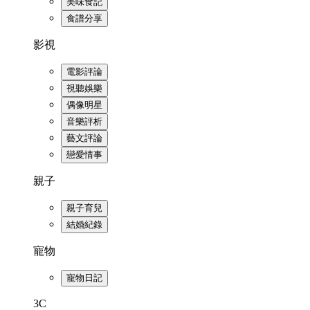
美味食記
食譜分享
影視
電影評論
視聽娛樂
偶像明星
音樂評析
藝文評論
戀愛情事
親子
親子育兒
結婚紀錄
寵物
寵物日記
3C