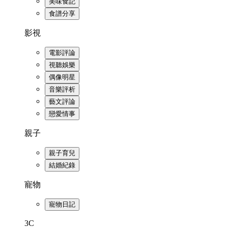
美味食記
食譜分享
影視
電影評論
視聽娛樂
偶像明星
音樂評析
藝文評論
戀愛情事
親子
親子育兒
結婚紀錄
寵物
寵物日記
3C