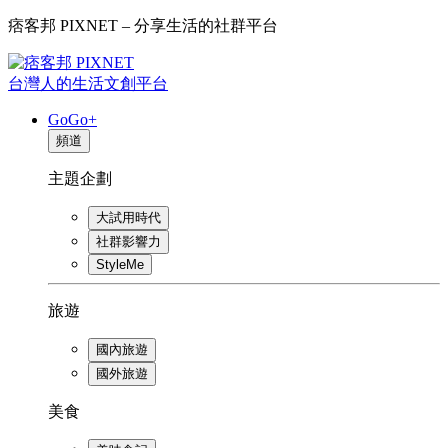
痞客邦 PIXNET – 分享生活的社群平台
台灣人的生活文創平台
GoGo+
頻道
主題企劃
大試用時代
社群影響力
StyleMe
旅遊
國內旅遊
國外旅遊
美食