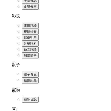
美味食記
食譜分享
影視
電影評論
視聽娛樂
偶像明星
音樂評析
藝文評論
戀愛情事
親子
親子育兒
結婚紀錄
寵物
寵物日記
3C