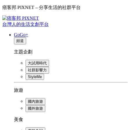
痞客邦 PIXNET – 分享生活的社群平台
台灣人的生活文創平台
GoGo+
頻道
主題企劃
大試用時代
社群影響力
StyleMe
旅遊
國內旅遊
國外旅遊
美食