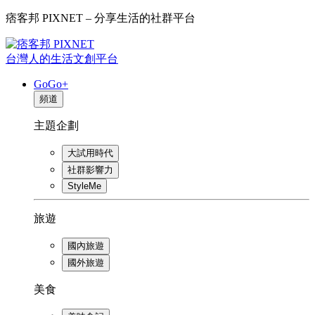
痞客邦 PIXNET – 分享生活的社群平台
台灣人的生活文創平台
GoGo+
頻道
主題企劃
大試用時代
社群影響力
StyleMe
旅遊
國內旅遊
國外旅遊
美食