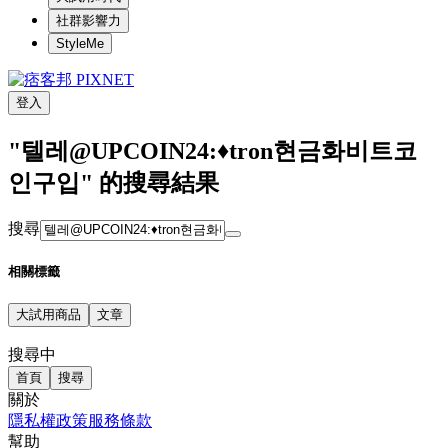
社群影響力
StyleMe
登入
"텔레@UPCOIN24:♦tron현금화비트코
인구입" 的搜尋結果
搜尋
相關標籤
大試用商品
文章
搜尋中
首頁
搜尋
關於
隱私權政策
服務條款
幫助