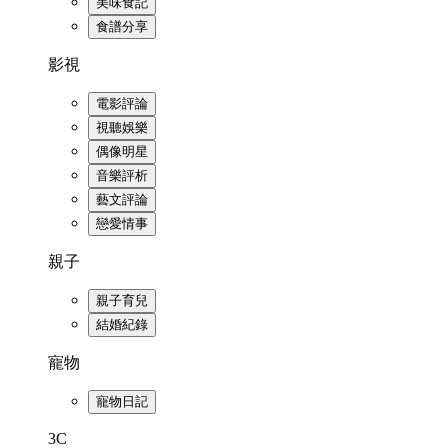
美味食記
食譜分享
影視
電影評論
視聽娛樂
偶像明星
音樂評析
藝文評論
戀愛情事
親子
親子育兒
結婚紀錄
寵物
寵物日記
3C