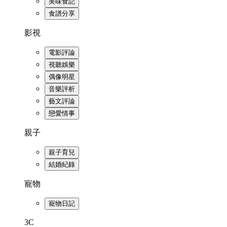
美味食記
食譜分享
影視
電影評論
視聽娛樂
偶像明星
音樂評析
藝文評論
戀愛情事
親子
親子育兒
結婚紀錄
寵物
寵物日記
3C