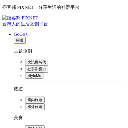
痞客邦 PIXNET – 分享生活的社群平台
台灣人的生活文創平台
GoGo+
頻道
主題企劃
大試用時代
社群影響力
StyleMe
旅遊
國內旅遊
國外旅遊
美食