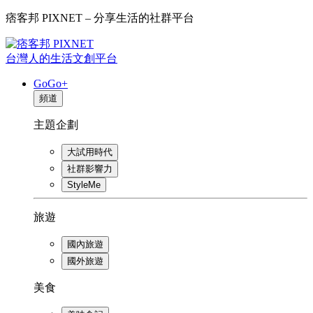
痞客邦 PIXNET – 分享生活的社群平台
台灣人的生活文創平台
GoGo+
頻道
主題企劃
大試用時代
社群影響力
StyleMe
旅遊
國內旅遊
國外旅遊
美食