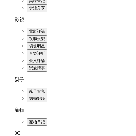
美味食記
食譜分享
影視
電影評論
視聽娛樂
偶像明星
音樂評析
藝文評論
戀愛情事
親子
親子育兒
結婚紀錄
寵物
寵物日記
3C