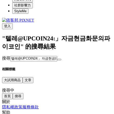
社群影響力
StyleMe
登入
"텔레@UPCOIN24:」자금현금화문의파
이코인" 的搜尋結果
搜尋
相關標籤
大試用商品
文章
搜尋中
首頁
搜尋
關於
隱私權政策
服務條款
幫助