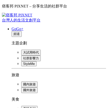
痞客邦 PIXNET – 分享生活的社群平台
台灣人的生活文創平台
GoGo+
頻道
主題企劃
大試用時代
社群影響力
StyleMe
旅遊
國內旅遊
國外旅遊
美食