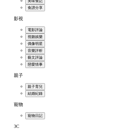
美味食記
食譜分享
影視
電影評論
視聽娛樂
偶像明星
音樂評析
藝文評論
戀愛情事
親子
親子育兒
結婚紀錄
寵物
寵物日記
3C