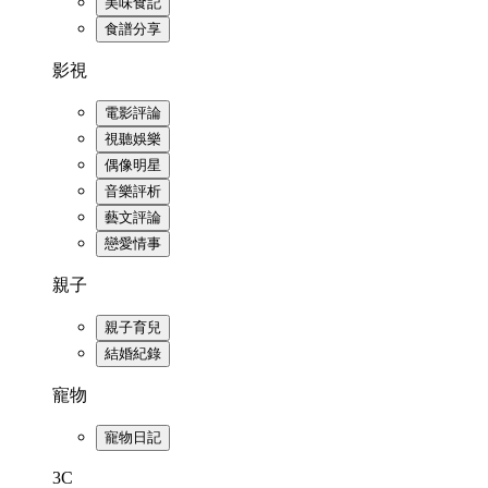
美味食記
食譜分享
影視
電影評論
視聽娛樂
偶像明星
音樂評析
藝文評論
戀愛情事
親子
親子育兒
結婚紀錄
寵物
寵物日記
3C