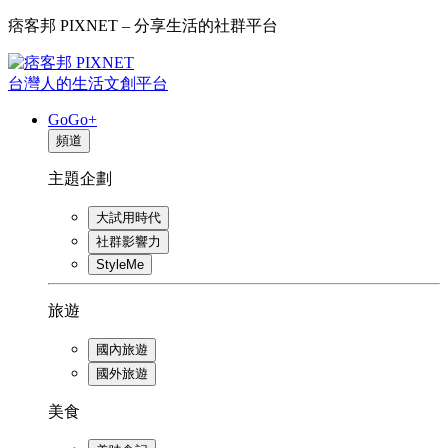
痞客邦 PIXNET – 分享生活的社群平台
台灣人的生活文創平台
GoGo+
頻道
主題企劃
大試用時代
社群影響力
StyleMe
旅遊
國內旅遊
國外旅遊
美食