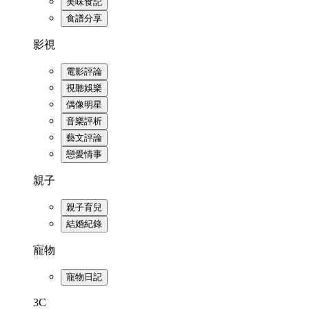
美味食記
食譜分享
影視
電影評論
視聽娛樂
偶像明星
音樂評析
藝文評論
戀愛情事
親子
親子育兒
結婚紀錄
寵物
寵物日記
3C