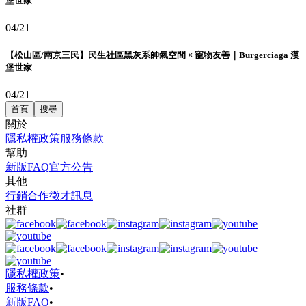
堡世家
04/21
【松山區/南京三民】民生社區黑灰系帥氣空間 × 寵物友善｜Burgerciaga 漢
堡世家
04/21
首頁
搜尋
關於
隱私權政策
服務條款
幫助
新版FAQ
官方公告
其他
行銷合作
徵才訊息
社群
隱私權政策
•
服務條款
•
新版FAQ
•