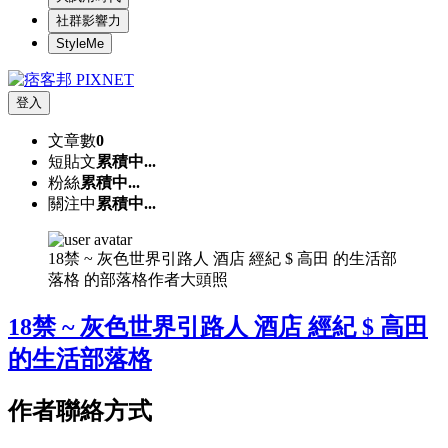
社群影響力
StyleMe
登入
文章數
0
短貼文
累積中...
粉絲
累積中...
關注中
累積中...
18禁 ~ 灰色世界引路人 酒店 經紀 $ 高田 的生活部
落格 的部落格作者大頭照
18禁 ~ 灰色世界引路人 酒店 經紀 $ 高田
的生活部落格
作者聯絡方式