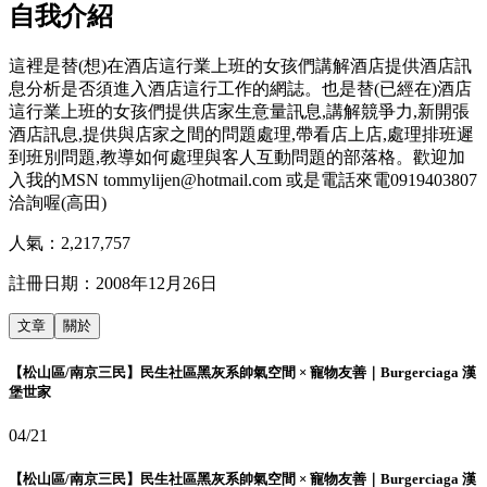
自我介紹
這裡是替(想)在酒店這行業上班的女孩們講解酒店提供酒店訊
息分析是否須進入酒店這行工作的網誌。也是替(已經在)酒店
這行業上班的女孩們提供店家生意量訊息,講解競爭力,新開張
酒店訊息,提供與店家之間的問題處理,帶看店上店,處理排班遲
到班別問題,教導如何處理與客人互動問題的部落格。歡迎加
入我的MSN tommylijen@hotmail.com 或是電話來電0919403807
洽詢喔(高田)
人氣：
2,217,757
註冊日期：
2008年12月26日
文章
關於
【松山區/南京三民】民生社區黑灰系帥氣空間 × 寵物友善｜Burgerciaga 漢
堡世家
04/21
【松山區/南京三民】民生社區黑灰系帥氣空間 × 寵物友善｜Burgerciaga 漢