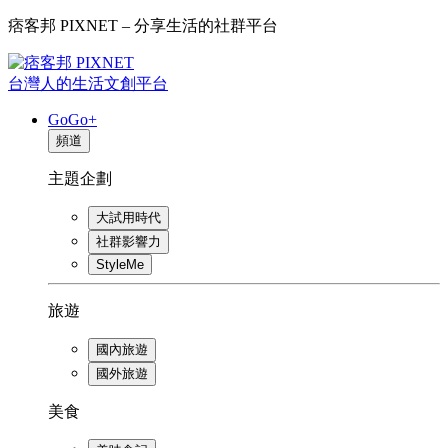
痞客邦 PIXNET – 分享生活的社群平台
台灣人的生活文創平台
GoGo+
頻道
主題企劃
大試用時代
社群影響力
StyleMe
旅遊
國內旅遊
國外旅遊
美食