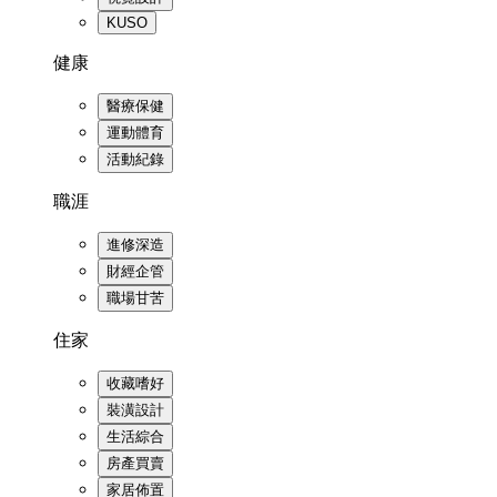
KUSO
健康
醫療保健
運動體育
活動紀錄
職涯
進修深造
財經企管
職場甘苦
住家
收藏嗜好
裝潢設計
生活綜合
房產買賣
家居佈置