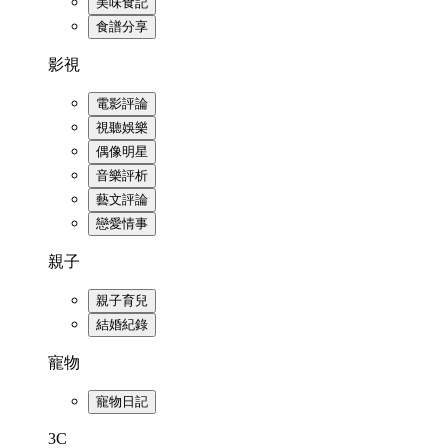
美味食記
食譜分享
影視
電影評論
視聽娛樂
偶像明星
音樂評析
藝文評論
戀愛情事
親子
親子育兒
結婚紀錄
寵物
寵物日記
3C