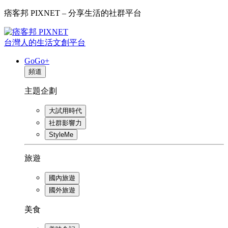
痞客邦 PIXNET – 分享生活的社群平台
台灣人的生活文創平台
GoGo+
頻道
主題企劃
大試用時代
社群影響力
StyleMe
旅遊
國內旅遊
國外旅遊
美食