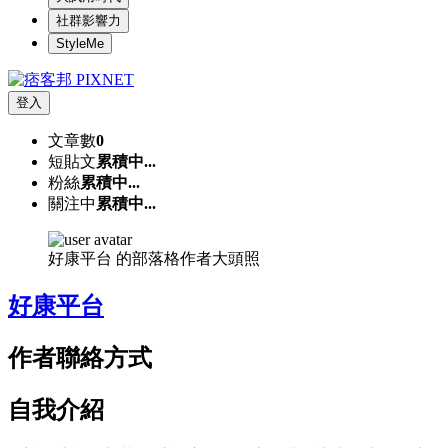
社群影響力
StyleMe
登入
文章數
0
短貼文
累積中...
粉絲
累積中...
關注中
累積中...
好康平台 的部落格作者大頭照
好康平台
作者聯絡方式
自我介紹