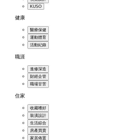
KUSO
健康
醫療保健
運動體育
活動紀錄
職涯
進修深造
財經企管
職場甘苦
住家
收藏嗜好
裝潢設計
生活綜合
房產買賣
家居佈置