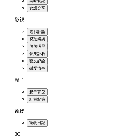
美味食記
食譜分享
影視
電影評論
視聽娛樂
偶像明星
音樂評析
藝文評論
戀愛情事
親子
親子育兒
結婚紀錄
寵物
寵物日記
3C