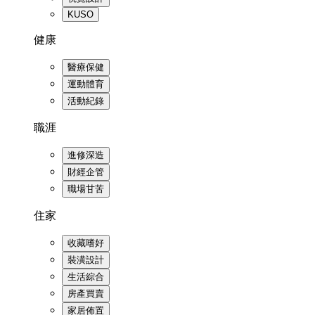
KUSO
健康
醫療保健
運動體育
活動紀錄
職涯
進修深造
財經企管
職場甘苦
住家
收藏嗜好
裝潢設計
生活綜合
房產買賣
家居佈置