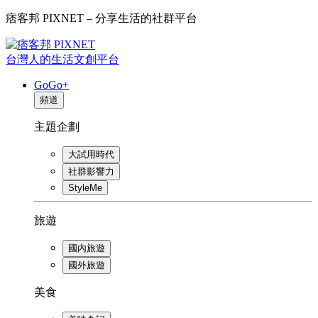
痞客邦 PIXNET – 分享生活的社群平台
台灣人的生活文創平台
GoGo+
頻道
主題企劃
大試用時代
社群影響力
StyleMe
旅遊
國內旅遊
國外旅遊
美食