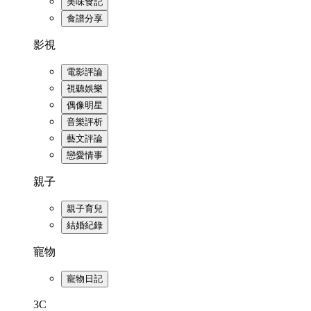
美味食記
食譜分享
影視
電影評論
視聽娛樂
偶像明星
音樂評析
藝文評論
戀愛情事
親子
親子育兒
結婚紀錄
寵物
寵物日記
3C