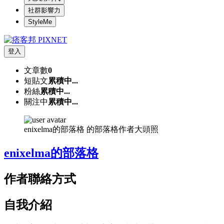
社群影響力
StyleMe
登入
文章數
0
短貼文
累積中...
粉絲
累積中...
關注中
累積中...
enixelma的部落格 的部落格作者大頭照
enixelma的部落格
作者聯絡方式
自我介紹