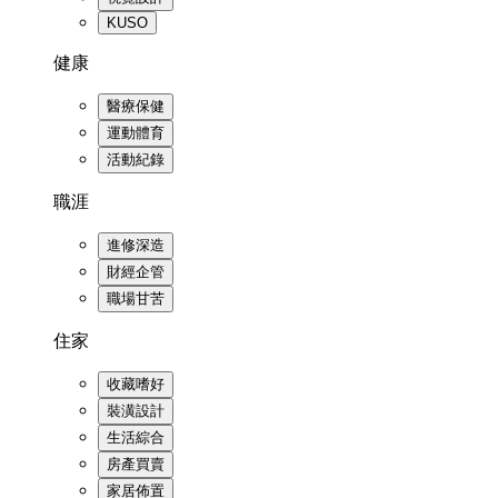
KUSO
健康
醫療保健
運動體育
活動紀錄
職涯
進修深造
財經企管
職場甘苦
住家
收藏嗜好
裝潢設計
生活綜合
房產買賣
家居佈置