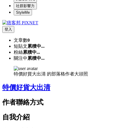
社群影響力
StyleMe
登入
文章數
0
短貼文
累積中...
粉絲
累積中...
關注中
累積中...
特價好貨大出清 的部落格作者大頭照
特價好貨大出清
作者聯絡方式
自我介紹