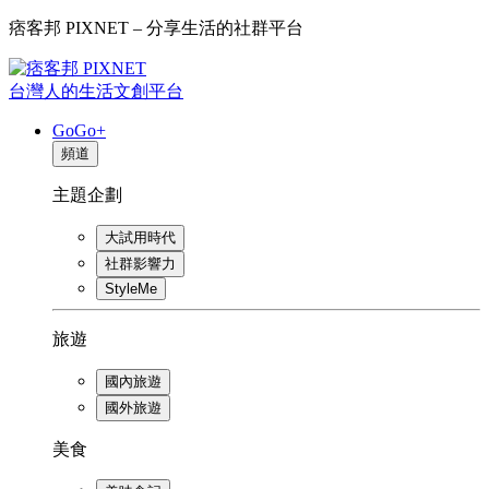
痞客邦 PIXNET – 分享生活的社群平台
台灣人的生活文創平台
GoGo+
頻道
主題企劃
大試用時代
社群影響力
StyleMe
旅遊
國內旅遊
國外旅遊
美食