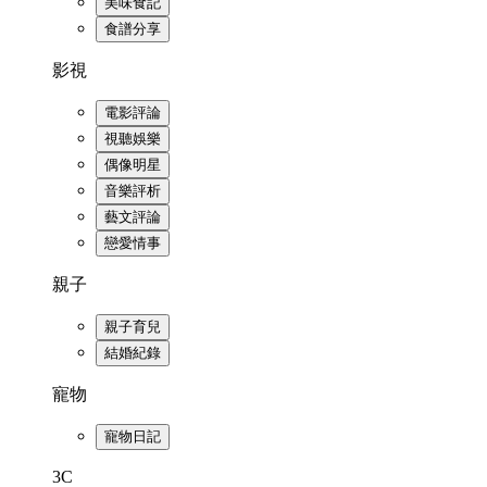
美味食記
食譜分享
影視
電影評論
視聽娛樂
偶像明星
音樂評析
藝文評論
戀愛情事
親子
親子育兒
結婚紀錄
寵物
寵物日記
3C