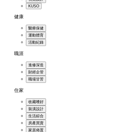
KUSO
健康
醫療保健
運動體育
活動紀錄
職涯
進修深造
財經企管
職場甘苦
住家
收藏嗜好
裝潢設計
生活綜合
房產買賣
家居佈置