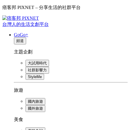
痞客邦 PIXNET – 分享生活的社群平台
台灣人的生活文創平台
GoGo+
頻道
主題企劃
大試用時代
社群影響力
StyleMe
旅遊
國內旅遊
國外旅遊
美食