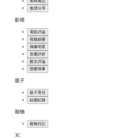
美味食記
食譜分享
影視
電影評論
視聽娛樂
偶像明星
音樂評析
藝文評論
戀愛情事
親子
親子育兒
結婚紀錄
寵物
寵物日記
3C