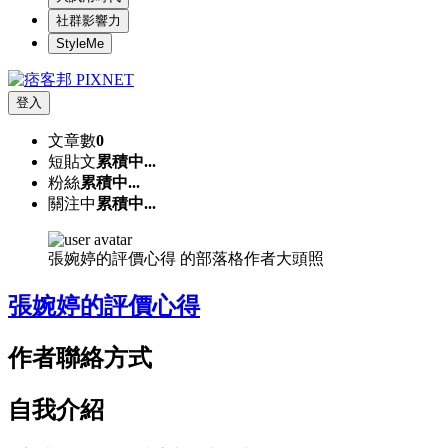
社群影響力
StyleMe
登入
文章數
0
短貼文
累積中...
粉絲
累積中...
關注中
累積中...
張婉婷的評價心得 的部落格作者大頭照
張婉婷的評價心得
作者聯絡方式
自我介紹