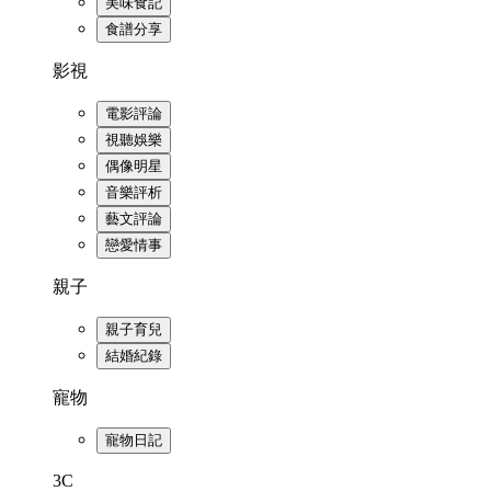
美味食記
食譜分享
影視
電影評論
視聽娛樂
偶像明星
音樂評析
藝文評論
戀愛情事
親子
親子育兒
結婚紀錄
寵物
寵物日記
3C