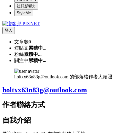
社群影響力
StyleMe
登入
文章數
0
短貼文
累積中...
粉絲
累積中...
關注中
累積中...
holtxx63n83g@outlook.com 的部落格作者大頭照
holtxx63n83g@outlook.com
作者聯絡方式
自我介紹