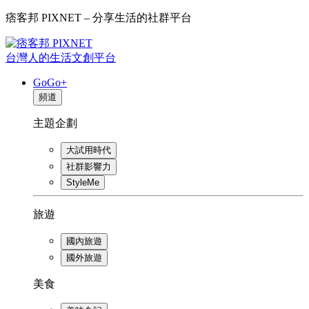
痞客邦 PIXNET – 分享生活的社群平台
台灣人的生活文創平台
GoGo+
頻道
主題企劃
大試用時代
社群影響力
StyleMe
旅遊
國內旅遊
國外旅遊
美食