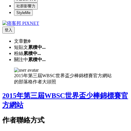
社群影響力
StyleMe
登入
文章數
0
短貼文
累積中...
粉絲
累積中...
關注中
累積中...
2015年第三屆WBSC世界盃少棒錦標賽官方網站
的部落格作者大頭照
2015年第三屆WBSC世界盃少棒錦標賽官
方網站
作者聯絡方式