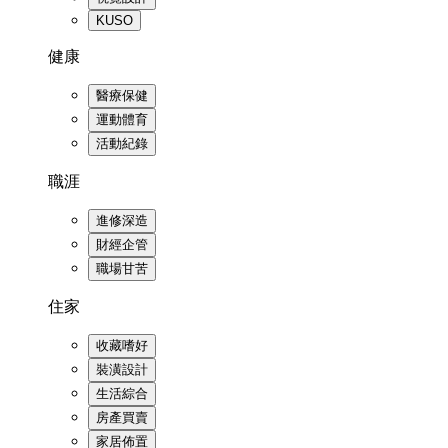
KUSO
健康
醫療保健
運動體育
活動紀錄
職涯
進修深造
財經企管
職場甘苦
住家
收藏嗜好
裝潢設計
生活綜合
房產買賣
家居佈置