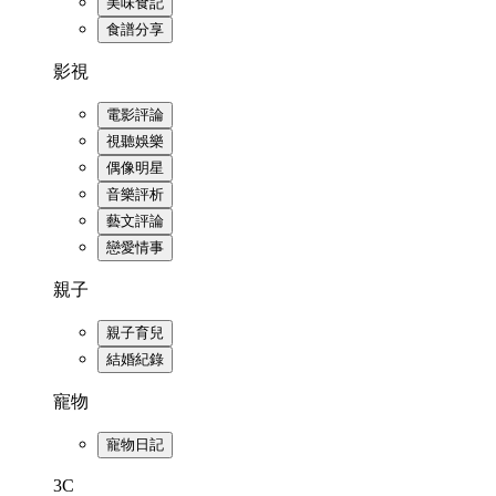
美味食記
食譜分享
影視
電影評論
視聽娛樂
偶像明星
音樂評析
藝文評論
戀愛情事
親子
親子育兒
結婚紀錄
寵物
寵物日記
3C