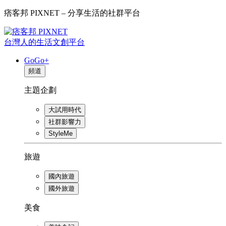
痞客邦 PIXNET – 分享生活的社群平台
台灣人的生活文創平台
GoGo+
頻道
主題企劃
大試用時代
社群影響力
StyleMe
旅遊
國內旅遊
國外旅遊
美食