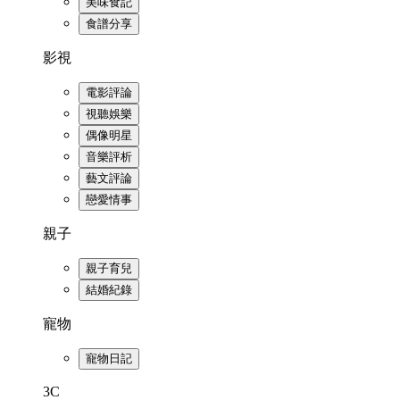
美味食記
食譜分享
影視
電影評論
視聽娛樂
偶像明星
音樂評析
藝文評論
戀愛情事
親子
親子育兒
結婚紀錄
寵物
寵物日記
3C