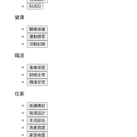
KUSO
健康
醫療保健
運動體育
活動紀錄
職涯
進修深造
財經企管
職場甘苦
住家
收藏嗜好
裝潢設計
生活綜合
房產買賣
家居佈置