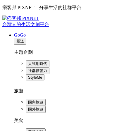
痞客邦 PIXNET – 分享生活的社群平台
台灣人的生活文創平台
GoGo+
頻道
主題企劃
大試用時代
社群影響力
StyleMe
旅遊
國內旅遊
國外旅遊
美食