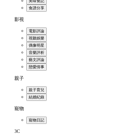
美味食記
食譜分享
影視
電影評論
視聽娛樂
偶像明星
音樂評析
藝文評論
戀愛情事
親子
親子育兒
結婚紀錄
寵物
寵物日記
3C