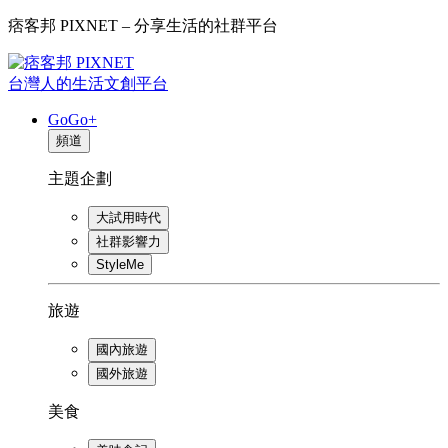
痞客邦 PIXNET – 分享生活的社群平台
台灣人的生活文創平台
GoGo+
頻道
主題企劃
大試用時代
社群影響力
StyleMe
旅遊
國內旅遊
國外旅遊
美食