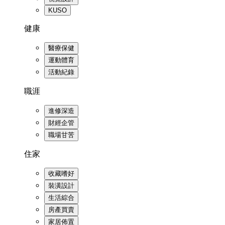
KUSO
健康
醫療保健
運動體育
活動紀錄
職涯
進修深造
財經企管
職場甘苦
住家
收藏嗜好
裝潢設計
生活綜合
房產買賣
家居佈置