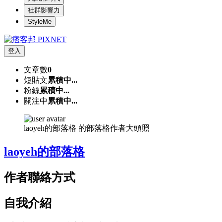
社群影響力
StyleMe
登入
文章數
0
短貼文
累積中...
粉絲
累積中...
關注中
累積中...
laoyeh的部落格 的部落格作者大頭照
laoyeh的部落格
作者聯絡方式
自我介紹