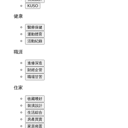
KUSO
健康
醫療保健
運動體育
活動紀錄
職涯
進修深造
財經企管
職場甘苦
住家
收藏嗜好
裝潢設計
生活綜合
房產買賣
家居佈置