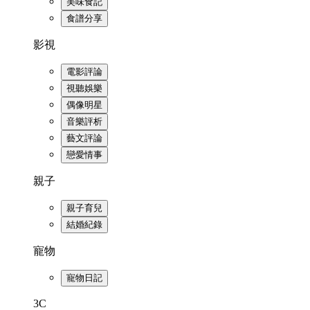
美味食記
食譜分享
影視
電影評論
視聽娛樂
偶像明星
音樂評析
藝文評論
戀愛情事
親子
親子育兒
結婚紀錄
寵物
寵物日記
3C