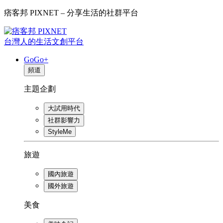
痞客邦 PIXNET – 分享生活的社群平台
台灣人的生活文創平台
GoGo+
頻道
主題企劃
大試用時代
社群影響力
StyleMe
旅遊
國內旅遊
國外旅遊
美食