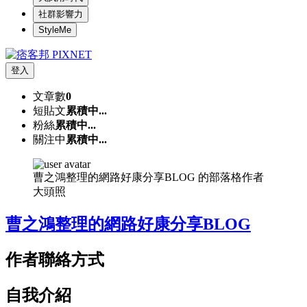
社群影響力
StyleMe
登入
文章數
0
短貼文
累積中...
粉絲
累積中...
關注中
累積中...
曹之鴻整理的網路好康分享BLOG 的部落格作者
大頭照
曹之鴻整理的網路好康分享BLOG
作者聯絡方式
自我介紹