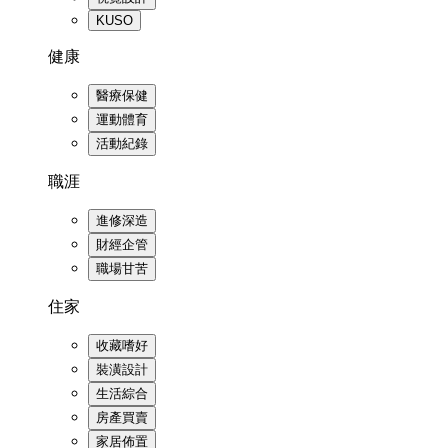
KUSO
健康
醫療保健
運動體育
活動紀錄
職涯
進修深造
財經企管
職場甘苦
住家
收藏嗜好
裝潢設計
生活綜合
房產買賣
家居佈置