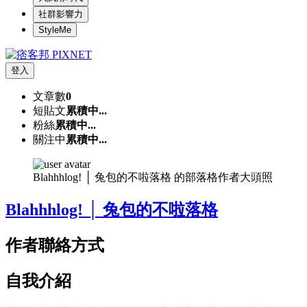
社群影響力
StyleMe
登入
文章數
0
短貼文
累積中...
粉絲
累積中...
關注中
累積中...
Blahhhlog! │ 兔包的不啦落格 的部落格作者大頭照
Blahhhlog! │ 兔包的不啦落格
作者聯絡方式
自我介紹