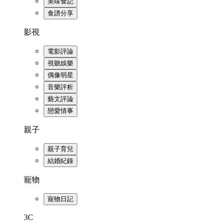
美味食記
食譜分享
影視
電影評論
視聽娛樂
偶像明星
音樂評析
藝文評論
戀愛情事
親子
親子育兒
結婚紀錄
寵物
寵物日記
3C