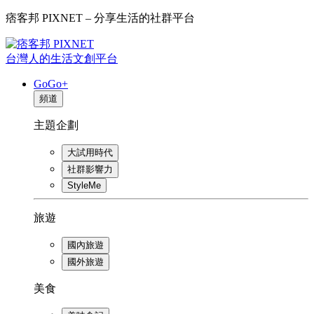
痞客邦 PIXNET – 分享生活的社群平台
台灣人的生活文創平台
GoGo+
頻道
主題企劃
大試用時代
社群影響力
StyleMe
旅遊
國內旅遊
國外旅遊
美食