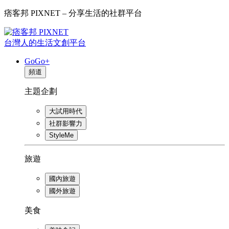
痞客邦 PIXNET – 分享生活的社群平台
台灣人的生活文創平台
GoGo+
頻道
主題企劃
大試用時代
社群影響力
StyleMe
旅遊
國內旅遊
國外旅遊
美食