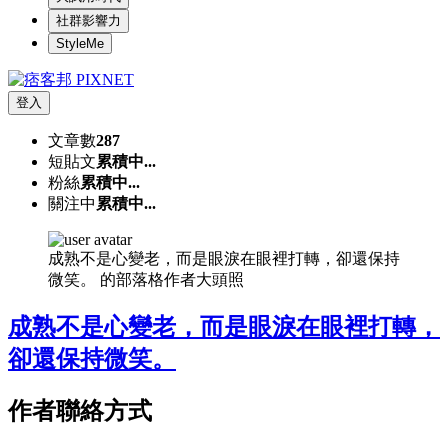
社群影響力
StyleMe
登入
文章數
287
短貼文
累積中...
粉絲
累積中...
關注中
累積中...
成熟不是心變老，而是眼淚在眼裡打轉，卻還保持
微笑。 的部落格作者大頭照
成熟不是心變老，而是眼淚在眼裡打轉，
卻還保持微笑。
作者聯絡方式