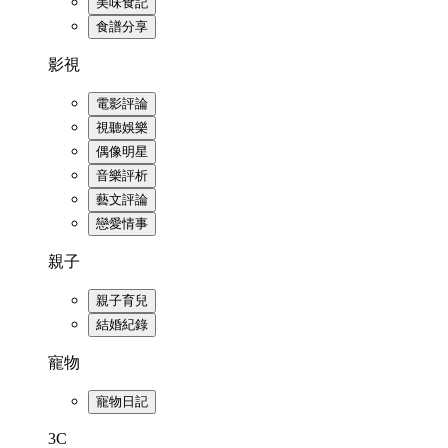
美味食記
食譜分享
影視
電影評論
視聽娛樂
偶像明星
音樂評析
藝文評論
戀愛情事
親子
親子育兒
結婚紀錄
寵物
寵物日記
3C