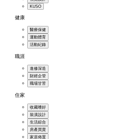
KUSO
健康
醫療保健
運動體育
活動紀錄
職涯
進修深造
財經企管
職場甘苦
住家
收藏嗜好
裝潢設計
生活綜合
房產買賣
家居佈置