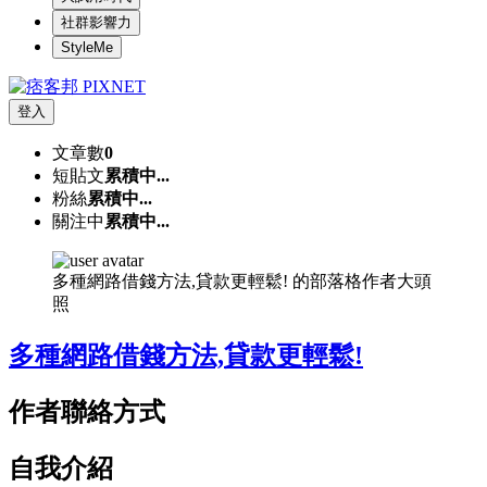
社群影響力
StyleMe
登入
文章數
0
短貼文
累積中...
粉絲
累積中...
關注中
累積中...
多種網路借錢方法,貸款更輕鬆! 的部落格作者大頭
照
多種網路借錢方法,貸款更輕鬆!
作者聯絡方式
自我介紹