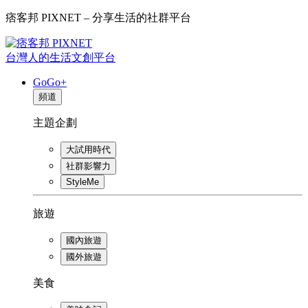
痞客邦 PIXNET – 分享生活的社群平台
台灣人的生活文創平台
GoGo+
頻道
主題企劃
大試用時代
社群影響力
StyleMe
旅遊
國內旅遊
國外旅遊
美食