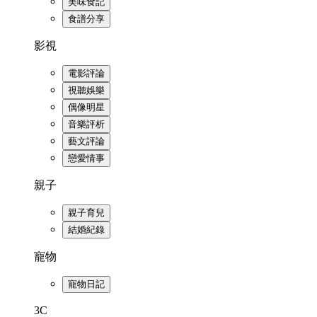
美味食記
食譜分享
影視
電影評論
視聽娛樂
偶像明星
音樂評析
藝文評論
戀愛情事
親子
親子育兒
結婚紀錄
寵物
寵物日記
3C