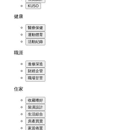
KUSO
健康
醫療保健
運動體育
活動紀錄
職涯
進修深造
財經企管
職場甘苦
住家
收藏嗜好
裝潢設計
生活綜合
房產買賣
家居佈置