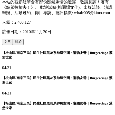
本站的觀影隨筆含有部份關鍵劇情的透露，敬請見諒！著有
《鯨鯊拉槓去！》。 歡迎試映(桃園場尤佳)、出版洽談、演講
籌辦、活動邀約、節目專訪、批評指教: whale005@kimo.com
人氣：
2,408,127
註冊日期：
2010年11月20日
文章
關於
【松山區/南京三民】民生社區黑灰系帥氣空間 × 寵物友善｜Burgerciaga 漢
堡世家
04/21
【松山區/南京三民】民生社區黑灰系帥氣空間 × 寵物友善｜Burgerciaga 漢
堡世家
04/21
【松山區/南京三民】民生社區黑灰系帥氣空間 × 寵物友善｜Burgerciaga 漢
堡世家