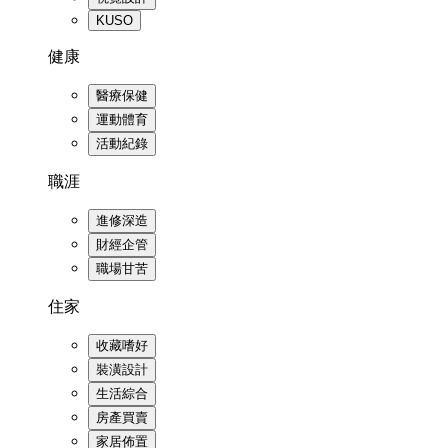
KUSO
健康
醫療保健
運動體育
活動紀錄
職涯
進修深造
財經企管
職場甘苦
住家
收藏嗜好
裝潢設計
生活綜合
房產買賣
家居佈置