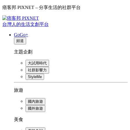
痞客邦 PIXNET – 分享生活的社群平台
台灣人的生活文創平台
GoGo+
頻道
主題企劃
大試用時代
社群影響力
StyleMe
旅遊
國內旅遊
國外旅遊
美食