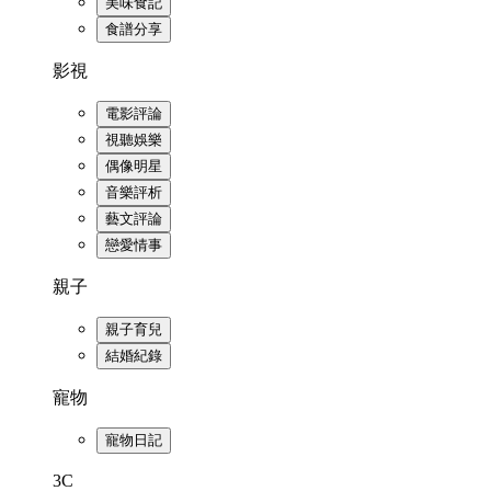
美味食記
食譜分享
影視
電影評論
視聽娛樂
偶像明星
音樂評析
藝文評論
戀愛情事
親子
親子育兒
結婚紀錄
寵物
寵物日記
3C