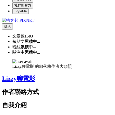
社群影響力
StyleMe
登入
文章數
1583
短貼文
累積中...
粉絲
累積中...
關注中
累積中...
Lizzy聊電影 的部落格作者大頭照
Lizzy聊電影
作者聯絡方式
自我介紹