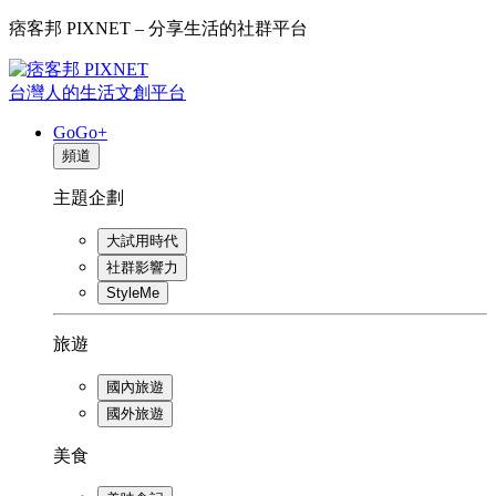
痞客邦 PIXNET – 分享生活的社群平台
台灣人的生活文創平台
GoGo+
頻道
主題企劃
大試用時代
社群影響力
StyleMe
旅遊
國內旅遊
國外旅遊
美食