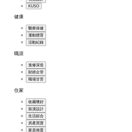
KUSO
健康
醫療保健
運動體育
活動紀錄
職涯
進修深造
財經企管
職場甘苦
住家
收藏嗜好
裝潢設計
生活綜合
房產買賣
家居佈置