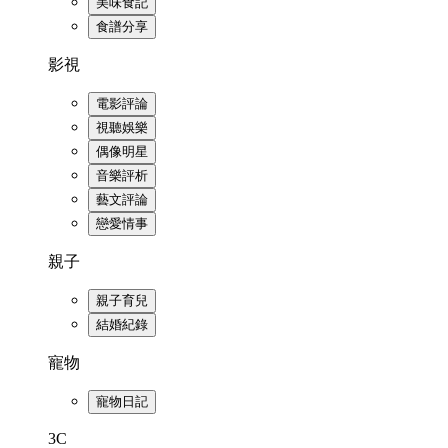
美味食記
食譜分享
影視
電影評論
視聽娛樂
偶像明星
音樂評析
藝文評論
戀愛情事
親子
親子育兒
結婚紀錄
寵物
寵物日記
3C