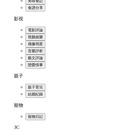
美味食記
食譜分享
影視
電影評論
視聽娛樂
偶像明星
音樂評析
藝文評論
戀愛情事
親子
親子育兒
結婚紀錄
寵物
寵物日記
3C