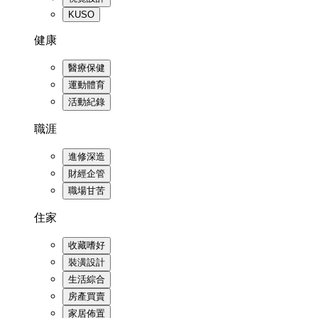
KUSO
健康
醫療保健
運動體育
活動紀錄
職涯
進修深造
財經企管
職場甘苦
住家
收藏嗜好
裝潢設計
生活綜合
房產買賣
家居佈置