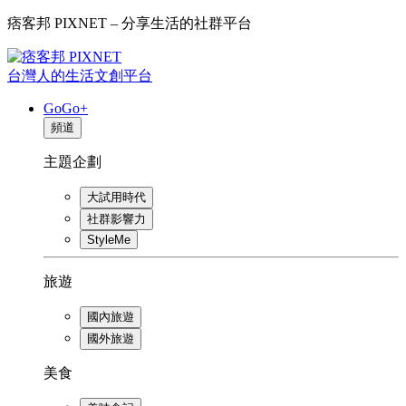
痞客邦 PIXNET – 分享生活的社群平台
台灣人的生活文創平台
GoGo+
頻道
主題企劃
大試用時代
社群影響力
StyleMe
旅遊
國內旅遊
國外旅遊
美食