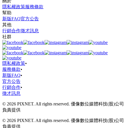
關於
隱私權政策
服務條款
幫助
新版FAQ
官方公告
其他
行銷合作
徵才訊息
社群
隱私權政策
•
服務條款
•
新版FAQ
•
官方公告
行銷合作
•
徵才訊息
© 2026 PIXNET. All rights reserved. 優像數位媒體科技(股)公司
負責提供
© 2026 PIXNET. All rights reserved. 優像數位媒體科技(股)公司
負責提供