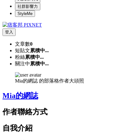
社群影響力
StyleMe
登入
文章數
0
短貼文
累積中...
粉絲
累積中...
關注中
累積中...
Mia的網誌 的部落格作者大頭照
Mia的網誌
作者聯絡方式
自我介紹