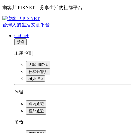
痞客邦 PIXNET – 分享生活的社群平台
台灣人的生活文創平台
GoGo+
頻道
主題企劃
大試用時代
社群影響力
StyleMe
旅遊
國內旅遊
國外旅遊
美食