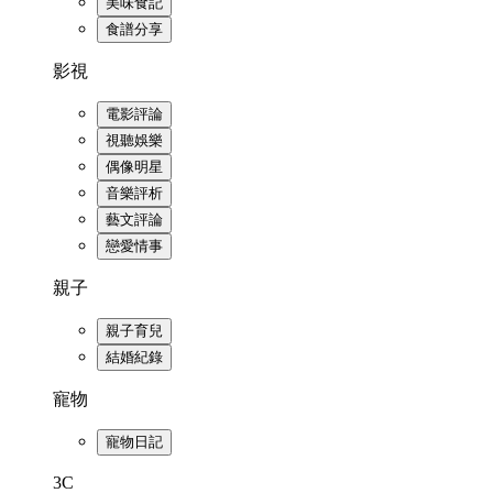
美味食記
食譜分享
影視
電影評論
視聽娛樂
偶像明星
音樂評析
藝文評論
戀愛情事
親子
親子育兒
結婚紀錄
寵物
寵物日記
3C