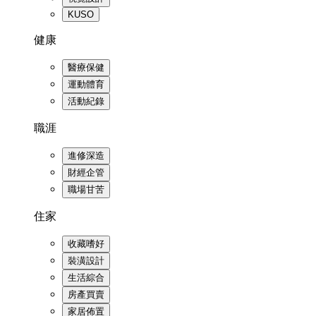
KUSO
健康
醫療保健
運動體育
活動紀錄
職涯
進修深造
財經企管
職場甘苦
住家
收藏嗜好
裝潢設計
生活綜合
房產買賣
家居佈置