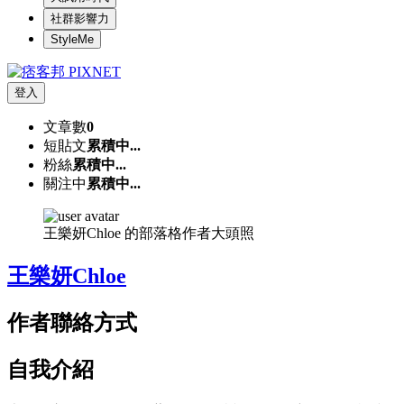
社群影響力
StyleMe
登入
文章數
0
短貼文
累積中...
粉絲
累積中...
關注中
累積中...
王樂妍Chloe 的部落格作者大頭照
王樂妍Chloe
作者聯絡方式
自我介紹