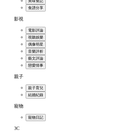
美味食記
食譜分享
影視
電影評論
視聽娛樂
偶像明星
音樂評析
藝文評論
戀愛情事
親子
親子育兒
結婚紀錄
寵物
寵物日記
3C