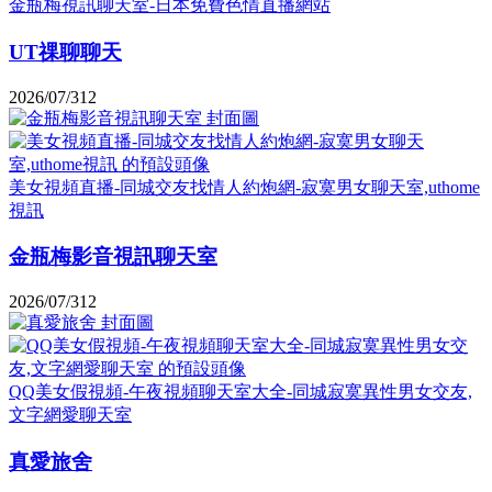
金瓶梅視訊聊天室-日本免費色情直播網站
UT祼聊聊天
2026/07/31
2
美女視頻直播-同城交友找情人約炮網-寂寞男女聊天室,uthome
視訊
金瓶梅影音視訊聊天室
2026/07/31
2
QQ美女假視頻-午夜視頻聊天室大全-同城寂寞異性男女交友,
文字網愛聊天室
真愛旅舍