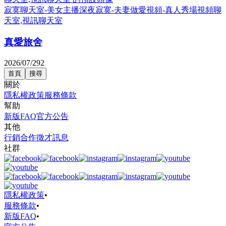
寂寞聊天室-美女主播深夜寂寞-夫妻做愛視頻-真人秀場視頻聊
天室,視訊聊天室
真愛旅舍
2026/07/29
2
首頁
搜尋
關於
隱私權政策
服務條款
幫助
新版FAQ
官方公告
其他
行銷合作
徵才訊息
社群
隱私權政策
•
服務條款
•
新版FAQ
•