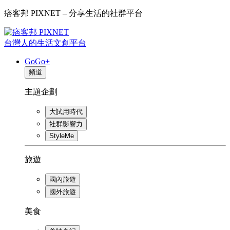
痞客邦 PIXNET – 分享生活的社群平台
台灣人的生活文創平台
GoGo+
頻道
主題企劃
大試用時代
社群影響力
StyleMe
旅遊
國內旅遊
國外旅遊
美食