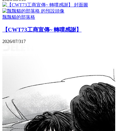
飄飄貓的部落格
【CWT73工商宣傳~ 轉噗感謝】
2026/07/31
7