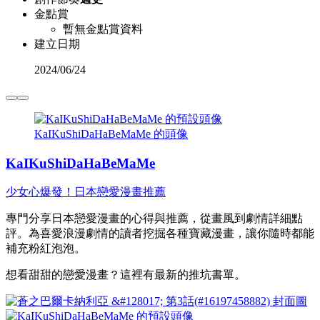
金點賞
暫無金點賞資料
建立日期
2024
/
06/24
KaIKuShiDaHaBeMaMe 的頭像
KaIKuShiDaHaBeMaMe
少女心爆發！日本戀愛漫畫推薦
專門分享日本戀愛漫畫的心得與推薦，從畫風到劇情詳細點
評。為喜愛浪漫劇情的讀者挖掘各種寶藏漫畫，讓你隨時都能
補充粉紅泡泡。
想看甜甜的戀愛漫畫？這裡有最新的推坑書單。