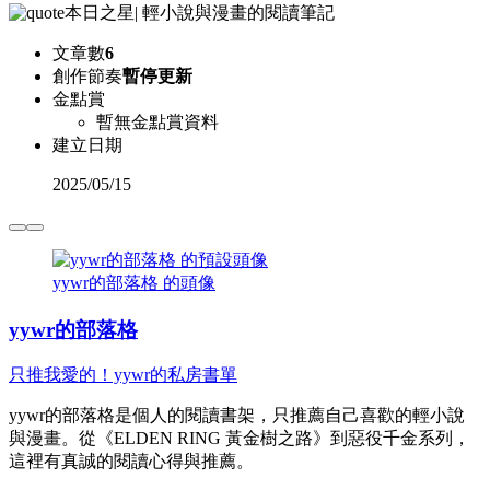
本日之星
|
輕小說與漫畫的閱讀筆記
文章數
6
創作節奏
暫停更新
金點賞
暫無金點賞資料
建立日期
2025
/
05/15
yywr的部落格 的頭像
yywr的部落格
只推我愛的！yywr的私房書單
yywr的部落格是個人的閱讀書架，只推薦自己喜歡的輕小說
與漫畫。從《ELDEN RING 黃金樹之路》到惡役千金系列，
這裡有真誠的閱讀心得與推薦。