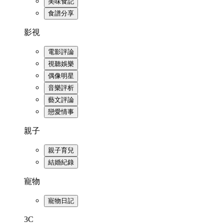
美味食記
食譜分享
影視
電影評論
視聽娛樂
偶像明星
音樂評析
藝文評論
戀愛情事
親子
親子育兒
結婚紀錄
寵物
寵物日記
3C