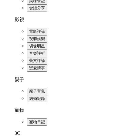
美味食記
食譜分享
影視
電影評論
視聽娛樂
偶像明星
音樂評析
藝文評論
戀愛情事
親子
親子育兒
結婚紀錄
寵物
寵物日記
3C