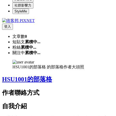
社群影響力
StyleMe
登入
文章數
0
短貼文
累積中...
粉絲
累積中...
關注中
累積中...
HSU1001的部落格 的部落格作者大頭照
HSU1001的部落格
作者聯絡方式
自我介紹