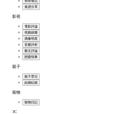
美味食記
食譜分享
影視
電影評論
視聽娛樂
偶像明星
音樂評析
藝文評論
戀愛情事
親子
親子育兒
結婚紀錄
寵物
寵物日記
3C