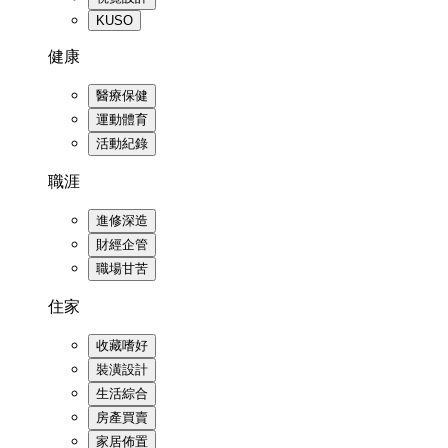
KUSO
健康
醫療保健
運動體育
活動紀錄
職涯
進修深造
財經企管
職場甘苦
住家
收藏嗜好
裝潢設計
生活綜合
房產買賣
家居佈置