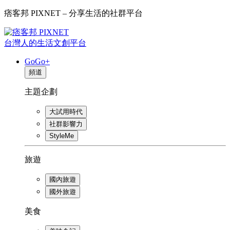
痞客邦 PIXNET – 分享生活的社群平台
台灣人的生活文創平台
GoGo+
頻道
主題企劃
大試用時代
社群影響力
StyleMe
旅遊
國內旅遊
國外旅遊
美食