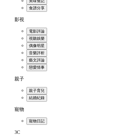
美味食記
食譜分享
影視
電影評論
視聽娛樂
偶像明星
音樂評析
藝文評論
戀愛情事
親子
親子育兒
結婚紀錄
寵物
寵物日記
3C