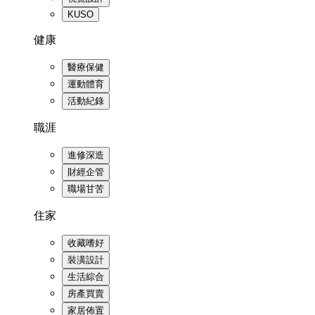
KUSO
健康
醫療保健
運動體育
活動紀錄
職涯
進修深造
財經企管
職場甘苦
住家
收藏嗜好
裝潢設計
生活綜合
房產買賣
家居佈置