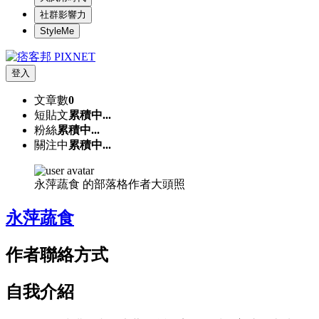
社群影響力
StyleMe
登入
文章數
0
短貼文
累積中...
粉絲
累積中...
關注中
累積中...
永萍蔬食 的部落格作者大頭照
永萍蔬食
作者聯絡方式
自我介紹