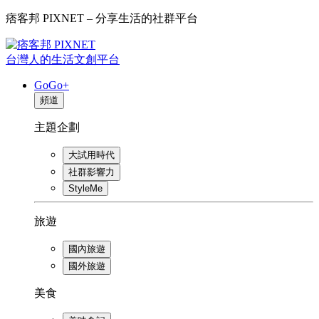
痞客邦 PIXNET – 分享生活的社群平台
台灣人的生活文創平台
GoGo+
頻道
主題企劃
大試用時代
社群影響力
StyleMe
旅遊
國內旅遊
國外旅遊
美食