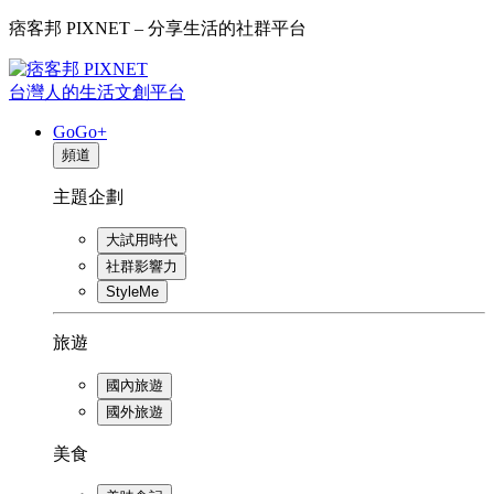
痞客邦 PIXNET – 分享生活的社群平台
台灣人的生活文創平台
GoGo+
頻道
主題企劃
大試用時代
社群影響力
StyleMe
旅遊
國內旅遊
國外旅遊
美食