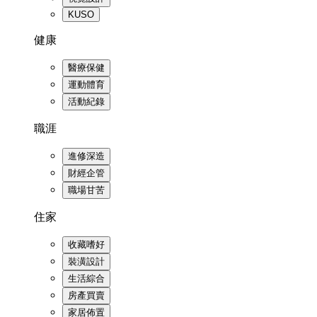
KUSO
健康
醫療保健
運動體育
活動紀錄
職涯
進修深造
財經企管
職場甘苦
住家
收藏嗜好
裝潢設計
生活綜合
房產買賣
家居佈置