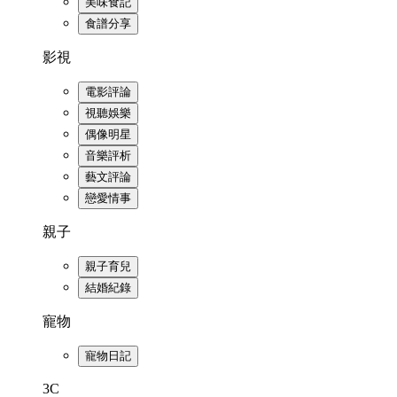
美味食記
食譜分享
影視
電影評論
視聽娛樂
偶像明星
音樂評析
藝文評論
戀愛情事
親子
親子育兒
結婚紀錄
寵物
寵物日記
3C