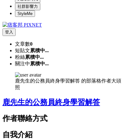
社群影響力
StyleMe
登入
文章數
0
短貼文
累積中...
粉絲
累積中...
關注中
累積中...
鹿先生的公務員終身學習解答 的部落格作者大頭
照
鹿先生的公務員終身學習解答
作者聯絡方式
自我介紹