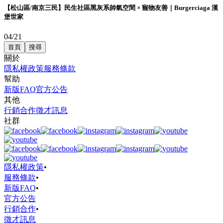
【松山區/南京三民】民生社區黑灰系帥氣空間 × 寵物友善｜Burgerciaga 漢
堡世家
04/21
首頁
搜尋
關於
隱私權政策
服務條款
幫助
新版FAQ
官方公告
其他
行銷合作
徵才訊息
社群
隱私權政策
•
服務條款
•
新版FAQ
•
官方公告
行銷合作
•
徵才訊息