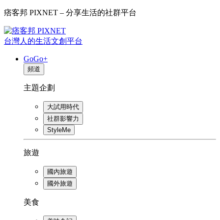
痞客邦 PIXNET – 分享生活的社群平台
台灣人的生活文創平台
GoGo+
頻道
主題企劃
大試用時代
社群影響力
StyleMe
旅遊
國內旅遊
國外旅遊
美食