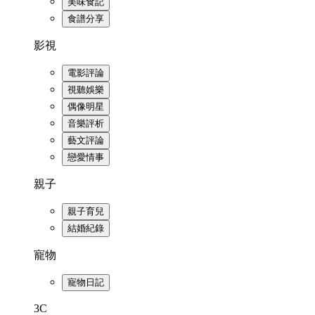
美味食記
食譜分享
影視
電影評論
視聽娛樂
偶像明星
音樂評析
藝文評論
戀愛情事
親子
親子育兒
結婚紀錄
寵物
寵物日記
3C