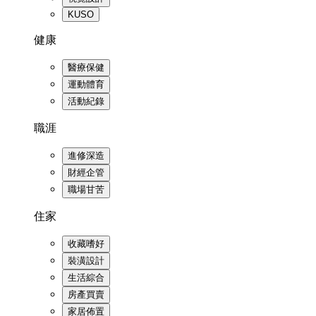
KUSO
健康
醫療保健
運動體育
活動紀錄
職涯
進修深造
財經企管
職場甘苦
住家
收藏嗜好
裝潢設計
生活綜合
房產買賣
家居佈置